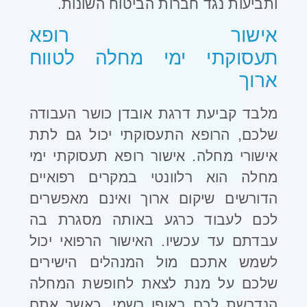
ותביעות נגד חברות הביטוח השונות.
אישור רופא
תעסוקתי ימי מחלה לטווח
ארוך
מלבד קביעת דרגת אובדן כושר העבודה
שלכם, הרופא התעסוקתי יכול גם לתת
אישורי מחלה. אישור רופא תעסוקתי ימי
מחלה הוא רלוונטי במקרים רפואיים
הדורשים שיקום ארוך ואינם מאפשרים
לכם לעבוד כרגע באותה מסגרת בה
עבדתם עד עכשיו. האישור הרפואי יכול
לשמש אתכם מול המנהלים הישירים
שלכם על מנת לצאת לחופשת המחלה
הנדרשת לכם באופן רשמי, כאשר אתם