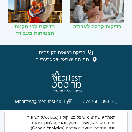
בדיקות קבלה לעבודה
בדיקות לפי תקנות
הבטיחות בעבודה
בדיקה רפואית תקופתית
תפוצות ישראל 6א' גבעתיים
Meditest@meditest.co.il
0747661393
האתר עושה שימוש בקובצי קוקיז (Cookies) לשיפור
© כל הזכויות שמורות למדיטסט 2024
חווית השימוש, ושירות מעקב/מדידה לצורך ניתוח
סטטיסטי של תנועת הגולשים (Google Analytics)