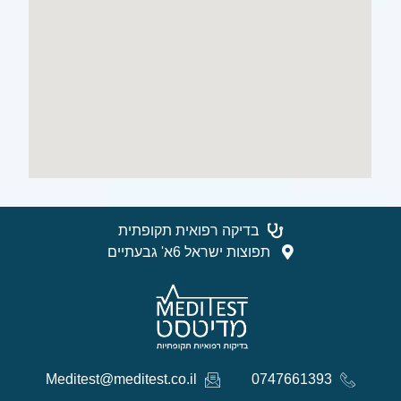
בדיקה רפואית תקופתית
תפוצות ישראל 6א' גבעתיים
Meditest@meditest.co.il
0747661393