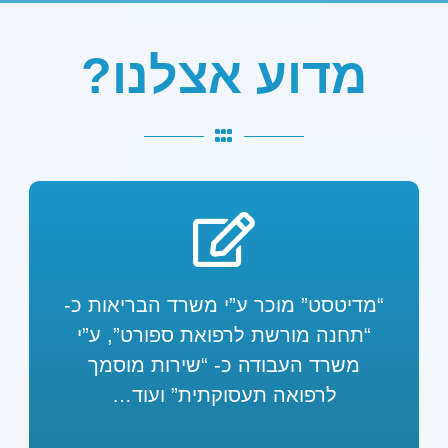
מדוע אצלנו?
“מדיטסט” מוכר ע”י משרד הבריאות כ-
“תחנה מורשת לרפואת ספורט”, ע”י
משרד העבודה כ- “שירות מוסמך
לרפואה תעסוקתית” ועוד…