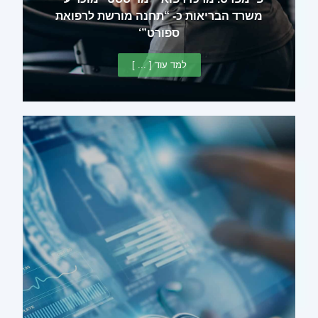
משרד הבריאות כ- “תחנה מורשת לרפואת
ספורט”‘
למד עוד [ ... ]