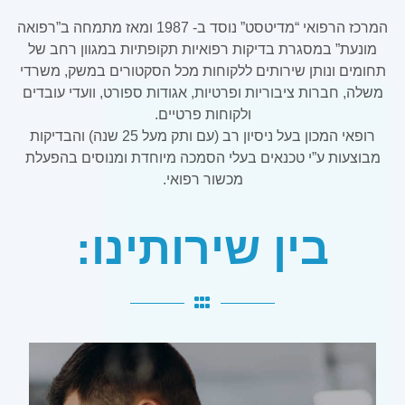
המרכז הרפואי “מדיטסט” נוסד ב- 1987 ומאז מתמחה ב”רפואה
מונעת” במסגרת בדיקות רפואיות תקופתיות במגוון רחב של
תחומים ונותן שירותים ללקוחות מכל הסקטורים במשק, משרדי
משלה, חברות ציבוריות ופרטיות, אגודות ספורט, וועדי עובדים
ולקוחות פרטיים.
רופאי המכון בעל ניסיון רב (עם ותק מעל 25 שנה) והבדיקות
מבוצעות ע”י טכנאים בעלי הסמכה מיוחדת ומנוסים בהפעלת
מכשור רפואי.
בין שירותינו: