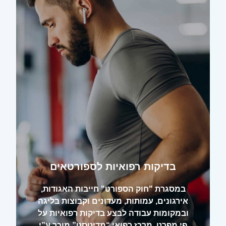
בדיקות רפואיות לספורטאים
במסגרת "חוק הספורט" חייבות האגודות,
אירגונים, עמותות, מעדונים וקבוצות בליגה
ובמקומות עבודה לבצע בדיקות רפואיות על
פי מפרט. מרכז רפואי “מדיטסט” מוכר ע”י