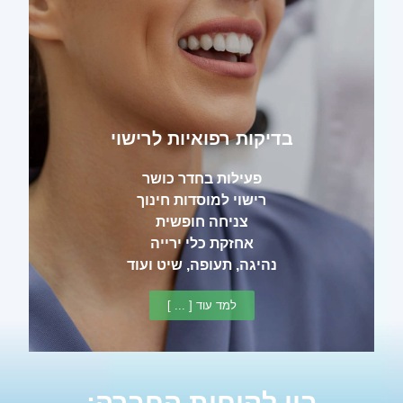
בדיקות רפואיות לרישוי
פעילות בחדר כושר
רישוי למוסדות חינוך
צניחה חופשית
אחזקת כלי ירייה
נהיגה, תעופה, שיט ועוד
למד עוד [ ... ]
בין לקוחות החברה: