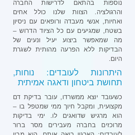
נוספות בהתאם לדרישות החברה
והרגולציה. הצוות שלנו כולל אחים
ואחיות, אנשי מעבדה ורופאים עם ניסיון
בשטח, שמגיעים עם כל הציוד הדרוש –
מה שמאפשר ביצוע יעיל ונעים של
הבדיקות ללא הפרעה מהותית לשגרת
היום
.
היתרונות לעובדים: נוחות,
תחושת ביטחון ודאגה אמיתית
כשעובד יוצא ממשרדו, עובר בדיקת דם
מקצועית, ומקבל חיוך ממי שמטפל בו –
הוא מרגיש שדואגים לו. ימי בדיקות
מרוכזים בחברה מעבירים מסר ברור
לעובדים: הארגון רואה אותם. הוא מבין