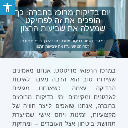
פתח סרגל
יום בדיקות מרוכז בחברה: כך
הופכים את זה לפרויקט
שמעלה את שביעות הרצון
דף הבית
»
יום בדיקות מרוכז בחברה: כך הופכים את זה
לפרויקט שמעלה את שביעות הרצון
במרכז הרפואי מדיטסט, אנחנו מאמינים
ששירות טוב הוא הרבה מעבר לאיכות
הבדיקה עצמה. כשאנחנו מגיעים
לארגונים ומקיימים ימי בדיקות מרוכזים
בחברה, אנחנו שואפים לייצר חוויה של
מקצועיות, זמינות ויחס אישי שמייצרת
תחושת ביטחון אצל העובדים – ומחזקת