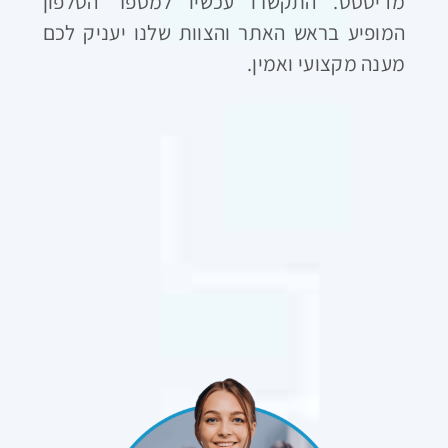
מדיטסט. התקשרו עכשיו למספר הטלפון
המופיע בראש האתר והצוות שלנו יעניק לכם
מענה מקצועי ואמין.