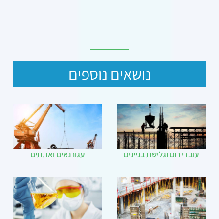
נושאים נוספים
עובדי רום וגלישת בניינים
עגורנאים ואתתים