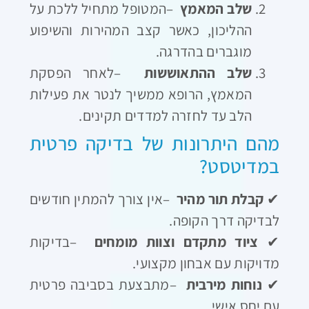
שלב המאמץ
–
המטופל מתחיל ללכת על
ההליכון, כאשר קצב המהירות והשיפוע
מוגברים בהדרגה
.
שלב ההתאוששות
–
לאחר הפסקת
המאמץ, הרופא ממשיך לנטר את פעילות
הלב עד לחזרה למדדים תקינים
.
מהם היתרונות של בדיקה פרטית
במדיטסט
?
✔
קבלת תור מהיר
–
אין צורך להמתין חודשים
לבדיקה דרך הקופה
.
✔
ציוד מתקדם וצוות מומחים
–
בדיקות
מדויקות עם אבחון מקצועי
.
✔
נוחות מירבית
–
מתבצעת בסביבה פרטית
עם יחס אישי
.