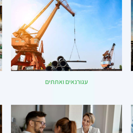
עגורנאים ואתתים