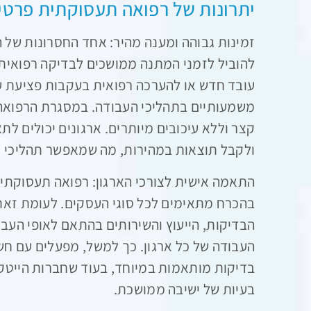
יתרונות של רפואה תעסוקתית פרטי
זמינות גבוהה ומענה מהיר: אחד החסרונות של 
להוביל לזמני המתנה ממושכים לבדיקה רפואית.
עובד חדש או להערכה רפואית בעקבות פציעת עבו
משמעותיים בתהליכי העבודה. במסגרת הרפואה 
קצר וללא עיכובים מיותרים. ארגונים יכולים לת
ולקבל תוצאות במהירות, מה שמאפשר תהליכי גיו
התאמה אישית לצורכי הארגון: רפואה תעסוקתית
בהכרח מתאימים לכל סוגי העסקים. לעומת זא
הבדיקות, הייעוץ והשירותים בהתאם לאופי העבו
העבודה של כל ארגון. כך למשל, מפעלים עם חש
בדיקות מותאמות במיוחד, בעוד שחברות הייטק 
בעיות של ישיבה ממושכת.