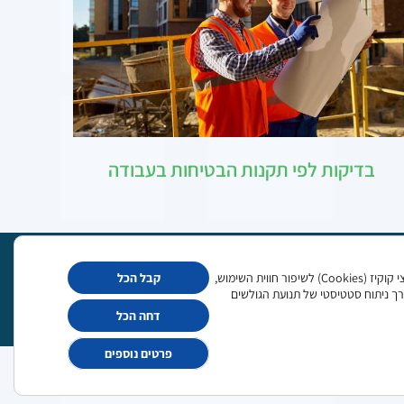
בדיקות לפי תקנות הבטיחות בעבודה
האתר עושה שימוש בקובצי קוקיז (Cookies) לשיפור חווית השימוש,
קבל הכל
Meditest@meditest.co.il
ך ניתוח סטטיסטי של תנועת הגולשים
דחה הכל
פרטים נוספים
מדיניות פרטיות