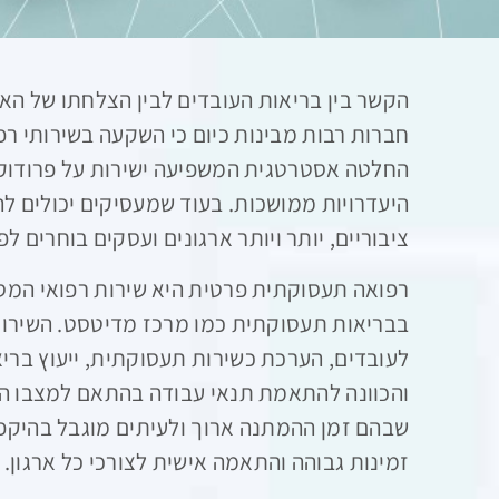
הקשר בין בריאות העובדים לבין הצלחתו של האר
חברות רבות מבינות כיום כי השקעה בשירותי ר
החלטה אסטרטגית המשפיעה ישירות על פרודוקט
היעדרויות ממושכות. בעוד שמעסיקים יכולים 
ציבוריים, יותר ויותר ארגונים ועסקים בוחרים ל
רפואה תעסוקתית פרטית היא שירות רפואי המסו
בבריאות תעסוקתית כמו מרכז מדיטסט. השירותי
לעובדים, הערכת כשירות תעסוקתית, ייעוץ בריא
והכוונה להתאמת תנאי עבודה בהתאם למצבו הרפו
שבהם זמן ההמתנה ארוך ולעיתים מוגבל בהיקפו
זמינות גבוהה והתאמה אישית לצורכי כל ארגון.