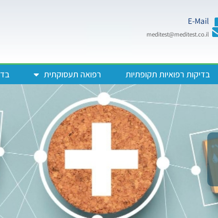
E-Mail
meditest@meditest.co.il
בדיקות רפואיות תקופתיות
רפואה תעסוקתית
בדי