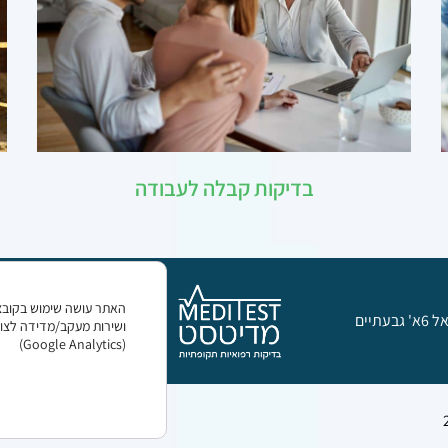
בדיקות קבלה לעבודה
עתיים
0747661393
ושירות מעקב/מדידה לצור
(Google Analytics)