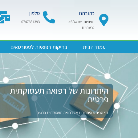
כתובתנו
טלפון
תפוצות ישראל 6א
0747661393
גבעתיים
עמוד הבית
בדיקות רפואיות לספורטאים
היתרונות של רפואה תעסוקתית
פרטית
דף הבית
»
היתרונות של רפואה תעסוקתית פרטית