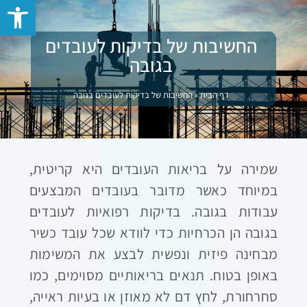
פתח סרגל 
החשיבות של בדיקות לעובדים
בגובה
דף הבית
»
החשיבות של בדיקות לעובדים בגובה
שמירה על בריאות העובדים היא קריטית,
במיוחד כאשר מדובר בעובדים המבצעים
עבודות בגובה. בדיקות רפואיות לעובדים
בגובה הן הכרחיות כדי לוודא שכל עובד כשיר
מבחינה פיזית ונפשית לבצע את המשימות
באופן בטוח. תנאים בריאותיים מסוימים, כמו
סחרחורת, לחץ דם לא מאוזן או בעיות ראייה,