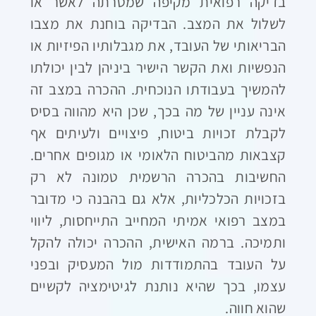
בדיקה רפואית מקיפה שמטרתה לאשר או
לשלול את המצב. הבדיקה בוחנת את מצבו
הבריאותי של העובד, את מגבלותיו הפיזיות או
הנפשיות ואת הקשר הישיר ביניהן לבין יכולתו
להמשיך בעבודתו הנוכחית. ההכרה במצב זה
אינה עניין של מה בכך, שכן היא מהווה בסיס
לקבלת זכויות ביטוח, פיצויים ולעיתים אף
קצבאות מהביטוח הלאומי או מגופים אחרים.
החשיבות בהכרה הרשמית טמונה לא רק
בזכויות הכלכליות, אלא גם בהבנה כי מדובר
במצב רפואי אמיתי המחייב התייחסות, ליווי
ותמיכה. ברמה האישית, ההכרה יכולה להקל
על העובד בהתמודדות מול המעסיק ובפני
עצמו, בכך שהיא נותנת לגיטימציה לקשיים
שהוא חווה.