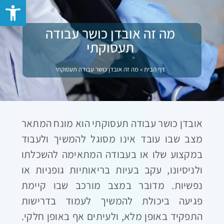
פתח סרגל 
מה זה אובדן כושר עבודה
תעסוקתי
דף הבית
»
מה זה אובדן כושר עבודה תעסוקתי
אובדן כושר עבודה תעסוקתי הוא מונח המתאר
מצב שבו עובד אינו מסוגל להמשיך ולעבוד
במקצוע שלו או בעבודה המתאימה להשכלתו
ולניסיונו, עקב בעיות בריאותיות גופניות או
נפשיות. מדובר במצב מורכב שבו קיימת
פגיעה ביכולת להמשיך לעמוד בדרישות
התפקיד באופן מלא, ולעיתים אף באופן חלקי.