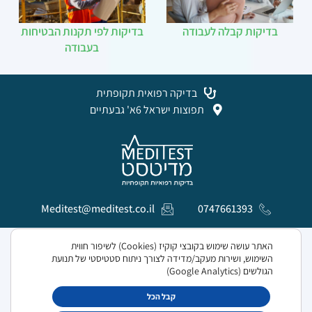
בדיקות קבלה לעבודה
בדיקות לפי תקנות הבטיחות
בעבודה
בדיקה רפואית תקופתית
תפוצות ישראל 6א' גבעתיים
Meditest@meditest.co.il
0747661393
האתר עושה שימוש בקובצי קוקיז (Cookies) לשיפור חווית
© כל הזכויות שמורות למדיטסט 2024
השימוש, ושירות מעקב/מדידה לצורך ניתוח סטטיסטי של תנועת
הגולשים (Google Analytics)
מדיניות פרטיות
קבל הכל