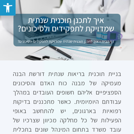
פתח סרגל 
איך לתכנן תוכנית שנתית
שמדויקת לתפקידים ולסיכונים?
דף הבית
»
איך לתכנן תוכנית שנתית שמדויקת לתפקידים ולסיכונים?
בניית תוכנית בריאות שנתית דורשת הבנה
מעמיקה של מבנה כוח האדם והסיכונים
הספציפיים אליהם חשופים העובדים במהלך
עבודתם היומיומית. כאשר מתכננים בדיקות
רפואיות בארגונים, יש להתחשב באופי
הפעילות של כל מחלקה מכיוון שצרכיו של
עובד משרד בתחום המינהל שונים בתכלית