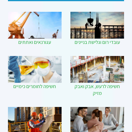
עובדי רום וגלישת בניינים
עגורנאים ואתתים
חשיפה לרעש, אבק ואבק
חשיפה לחומרים כימיים
מזיק