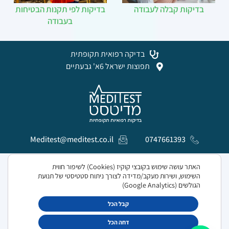
בדיקות קבלה לעבודה
בדיקות לפי תקנות הבטיחות
בעבודה
בדיקה רפואית תקופתית
תפוצות ישראל 6א' גבעתיים
Meditest@meditest.co.il
0747661393
האתר עושה שימוש בקובצי קוקיז (Cookies) לשיפור חווית
© כל הזכויות שמורות למדיטסט 2024
השימוש, ושירות מעקב/מדידה לצורך ניתוח סטטיסטי של תנועת
הגולשים (Google Analytics)
מדיניות פרטיות
קבל הכל
דחה הכל