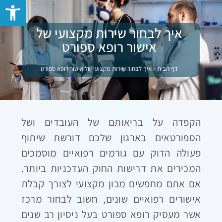
פתח סרגל 
איך לבחור שירות מקצועי של
אישור רופא ספורט
דף הבית
»
איך לבחור שירות מקצועי של אישור רופא ספורט
הקפדה על בריאותם של העובדים ושל
הספורטאים בארגון שלכם דורשת שיתוף
פעולה הדוק עם גורמים רפואיים מוסמכים
המכירים את דרישות החוק העדכניות ביותר.
אם אתם מחפשים מכון מקצועי לצורך קבלת
אישורים רפואיים שונים, חשוב לבחור מרכז
אשר מעסיק רופא ספורט בעל ניסיון רב שנים